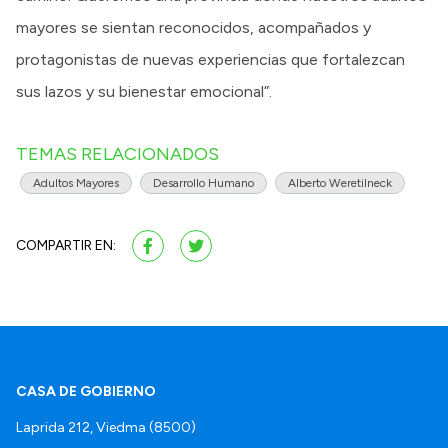
mayores se sientan reconocidos, acompañados y
protagonistas de nuevas experiencias que fortalezcan
sus lazos y su bienestar emocional”.
TEMAS RELACIONADOS
Adultos Mayores
Desarrollo Humano
Alberto Weretilneck
COMPARTIR EN:
CASA DE GOBIERNO
Laprida 212, Viedma (8500)