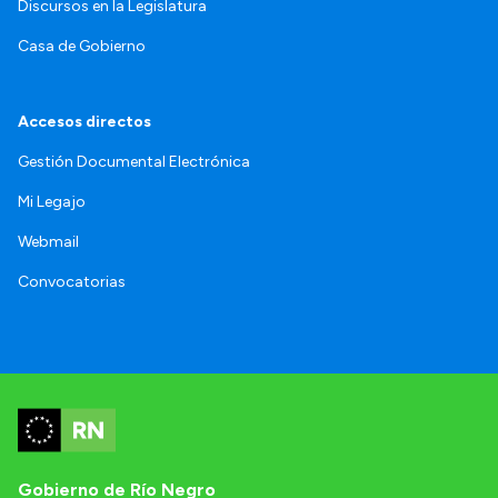
Discursos en la Legislatura
Casa de Gobierno
Accesos directos
Gestión Documental Electrónica
Mi Legajo
Webmail
Convocatorias
Gobierno de Río Negro