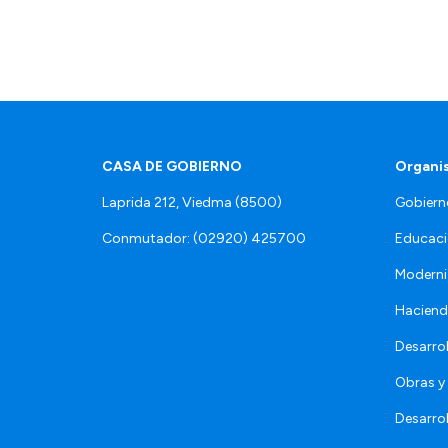
CASA DE GOBIERNO
Organi
Laprida 212, Viedma (8500)
Gobiern
Conmutador: (02920) 425700
Educaci
Moderni
Hacien
Desarro
Obras y 
Desarro