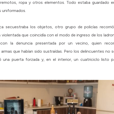
es remotos, ropa y otros elementos. Todo estaba guardado e
s uniformados.
ca secuestraba los objetos, otro grupo de policías recorrió l
a violentada que coincidía con el modo de ingreso de los ladron
o con la denuncia presentada por un vecino, quien rec
 armas que habían sido sustraídas. Pero los delincuentes no se
ó una puerta forzada y, en el interior, un cuatriciclo listo 