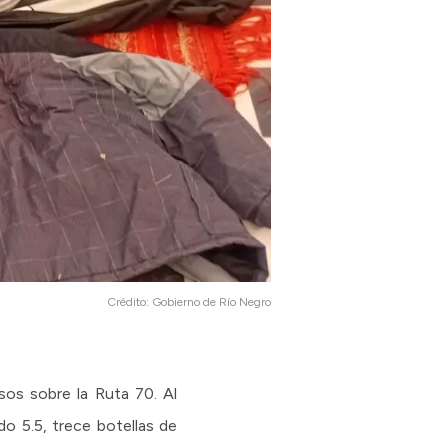
Crédito:
Gobierno de Río Negro
os sobre la Ruta 70. Al
do 5.5, trece botellas de