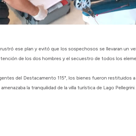
frustró ese plan y evitó que los sospechosos se llevaran un ve
 detención de los dos hombres y el secuestro de todos los ele
agentes del Destacamento 115°, los bienes fueron restituidos a 
enazaba la tranquilidad de la villa turística de Lago Pellegrini.