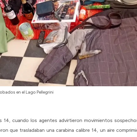
bados en el Lago Pellegrini
s 14, cuando los agentes advirtieron movimientos sospechos
ieron que trasladaban una carabina calibre 14, un aire comprimi