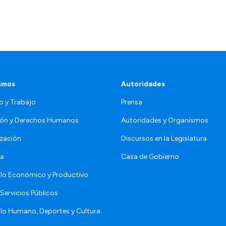
smos
Autoridades
o y Trabajo
Prensa
ón y Derechos Humanos
Autoridades y Organismos
zación
Discursos en la Legislatura
da
Casa de Gobierno
llo Económico y Productivo
Servicios Públicos
llo Humano, Deportes y Cultura