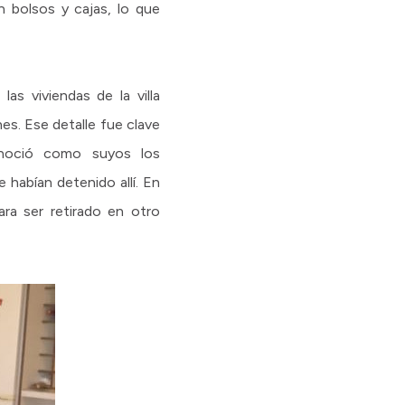
n bolsos y cajas, lo que
as viviendas de la villa
es. Ese detalle fue clave
onoció como suyos los
 habían detenido allí. En
para ser retirado en otro