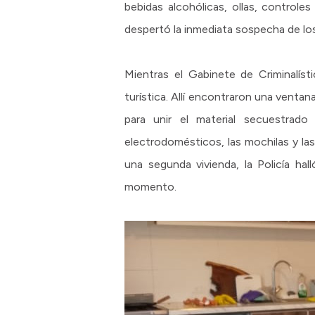
bebidas alcohólicas, ollas, control
despertó la inmediata sospecha de lo
Mientras el Gabinete de Criminalísti
turística. Allí encontraron una ventan
para unir el material secuestrad
electrodomésticos, las mochilas y las
una segunda vivienda, la Policía hall
momento.