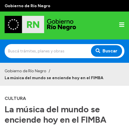
Gobierno de Río Negro
Buscar
Inicio
Gobierno de Río Negro
/
La música del mundo se enciende hoy en el FIMBA
Autoridades
Prensa
CULTURA
Autoridades y Organismos
La música del mundo se
Discursos en la Legislatura
enciende hoy en el FIMBA
Casa de Gobierno