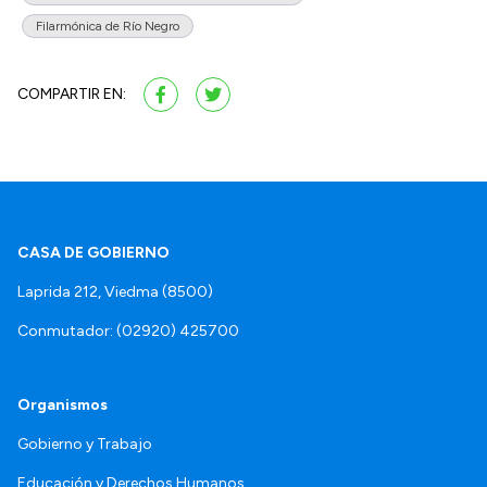
Filarmónica de Río Negro
COMPARTIR EN:
CASA DE GOBIERNO
Laprida 212, Viedma (8500)
Conmutador: (02920) 425700
Organismos
Gobierno y Trabajo
Educación y Derechos Humanos