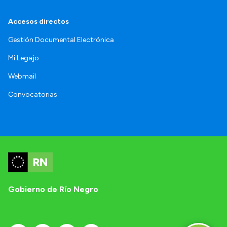
Accesos directos
Gestión Documental Electrónica
Mi Legajo
Webmail
Convocatorias
Gobierno de Río Negro