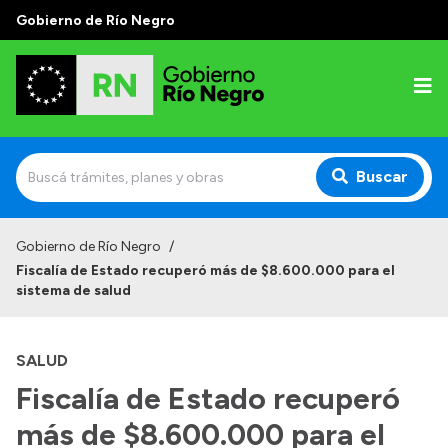
Gobierno de Río Negro
Buscar
Inicio
Gobierno de Río Negro
/
Fiscalía de Estado recuperó más de $8.600.000 para el
Autoridades
sistema de salud
Prensa
SALUD
Autoridades y Organismos
Fiscalía de Estado recuperó
Discursos en la Legislatura
más de $8.600.000 para el
Casa de Gobierno