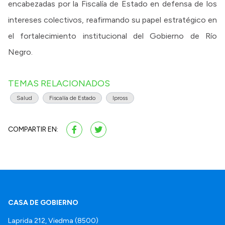
encabezadas por la Fiscalía de Estado en defensa de los
intereses colectivos, reafirmando su papel estratégico en
el fortalecimiento institucional del Gobierno de Río
Negro.
TEMAS RELACIONADOS
Salud
Fiscalía de Estado
Ipross
COMPARTIR EN:
CASA DE GOBIERNO
Laprida 212, Viedma (8500)