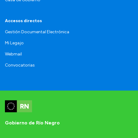
Accesos directos
Gestión Documental Electrónica
Mi Legajo
Webmail
Convocatorias
Gobierno de Río Negro