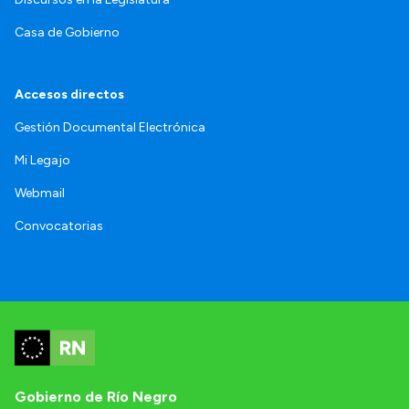
Casa de Gobierno
Accesos directos
Gestión Documental Electrónica
Mi Legajo
Webmail
Convocatorias
Gobierno de Río Negro