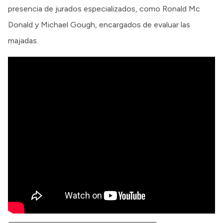
presencia de jurados especializados, como Ronald Mc
Donald y Michael Gough, encargados de evaluar las
majadas.