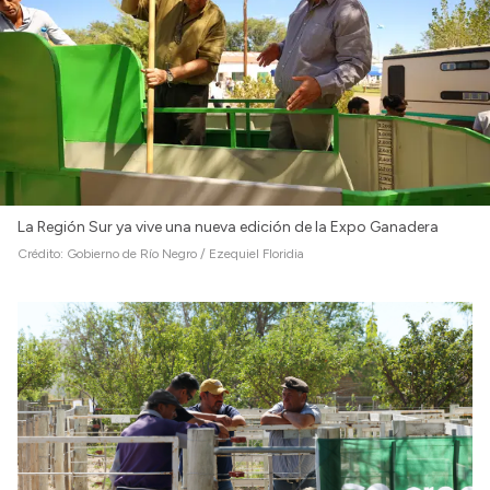
Intranet
Login
La Región Sur ya vive una nueva edición de la Expo Ganadera
Crédito:
Gobierno de Río Negro / Ezequiel Floridia