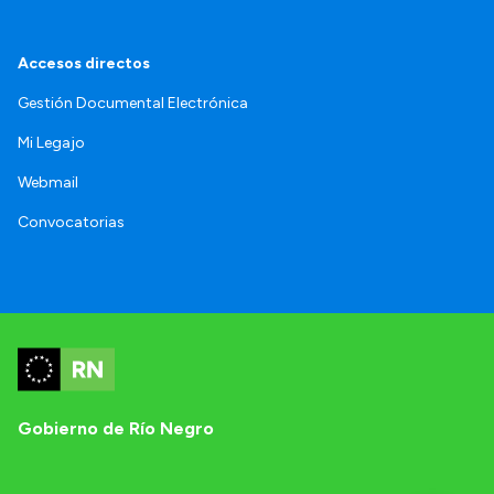
Accesos directos
Gestión Documental Electrónica
Mi Legajo
Webmail
Convocatorias
Gobierno de Río Negro