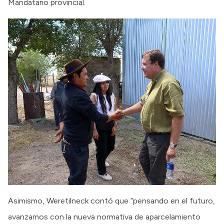
Mandatario provincial.
Asimismo, Weretilneck contó que “pensando en el futuro,
avanzamos con la nueva normativa de aparcelamiento