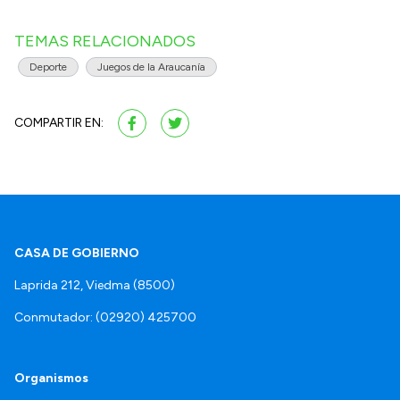
TEMAS RELACIONADOS
Deporte
Juegos de la Araucanía
COMPARTIR EN:
CASA DE GOBIERNO
Laprida 212, Viedma (8500)
Conmutador: (02920) 425700
Organismos