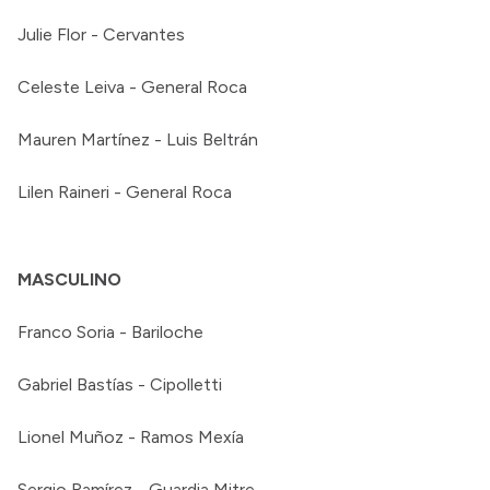
Julie Flor - Cervantes
Celeste Leiva - General Roca
Mauren Martínez - Luis Beltrán
Lilen Raineri - General Roca
MASCULINO
Franco Soria - Bariloche
Gabriel Bastías - Cipolletti
Lionel Muñoz - Ramos Mexía
Sergio Ramírez - Guardia Mitre