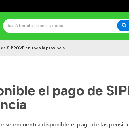
o de SIPROVE en toda la provincia
ponible el pago de S
incia
e se encuentra disponible el pago de las pensio