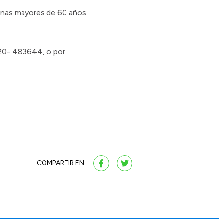
rsonas mayores de 60 años
920- 483644, o por
COMPARTIR EN: