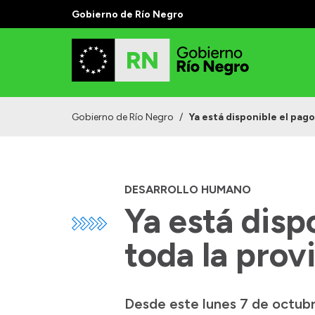
Gobierno de Río Negro
Gobierno de Río Negro
/
Ya está disponible el pag
DESARROLLO HUMANO
Ya está dis
toda la prov
Desde este lunes 7 de octubr