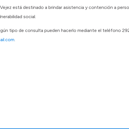
a Vejez está destinado a brindar asistencia y contención a pe
erabilidad social.
 algún tipo de consulta pueden hacerlo mediante el teléfono 2
il.com
.