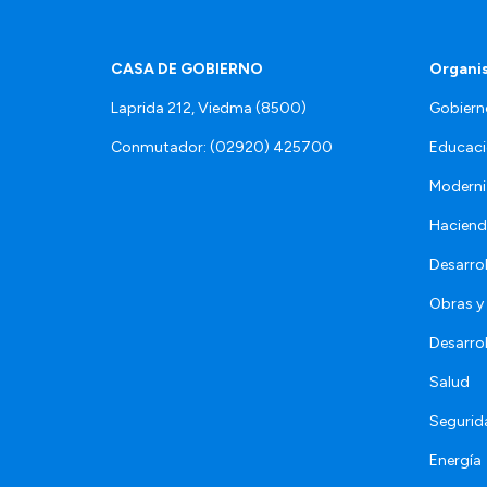
CASA DE GOBIERNO
Organi
Laprida 212, Viedma (8500)
Gobiern
Conmutador: (02920) 425700
Educaci
Moderni
Hacien
Desarro
Obras y 
Desarro
Salud
Segurid
Energía