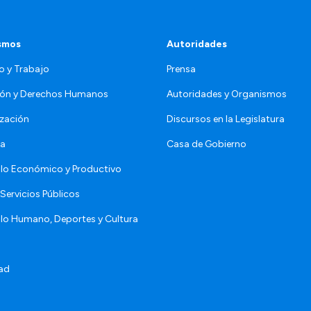
smos
Autoridades
o y Trabajo
Prensa
ón y Derechos Humanos
Autoridades y Organismos
zación
Discursos en la Legislatura
da
Casa de Gobierno
llo Económico y Productivo
Servicios Públicos
llo Humano, Deportes y Cultura
ad