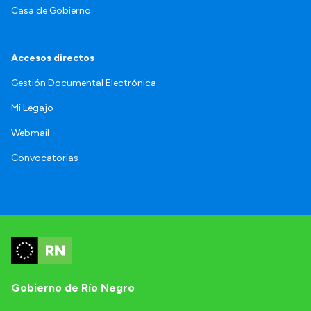
Casa de Gobierno
Accesos directos
Gestión Documental Electrónica
Mi Legajo
Webmail
Convocatorias
Gobierno de Río Negro