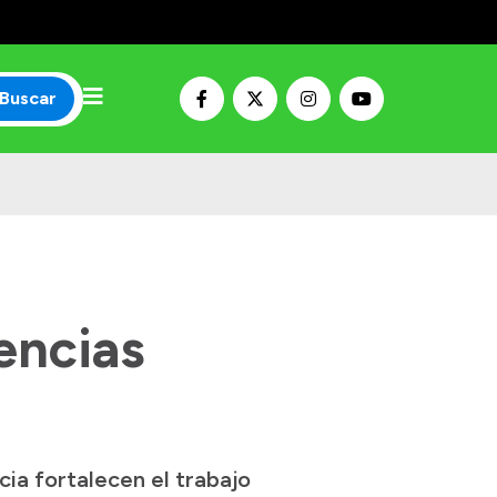
Buscar
encias
ia fortalecen el trabajo