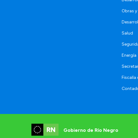
Obras y 
Desarro
Salud
Segurid
Energía
Secretar
Fiscalía
Contadu
Gobierno de Río Negro