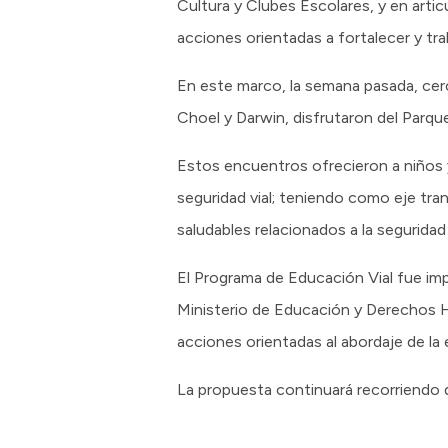
Cultura y Clubes Escolares, y en artic
acciones orientadas a fortalecer y trab
En este marco, la semana pasada, cer
Choel y Darwin, disfrutaron del Parque
Estos encuentros ofrecieron a niños y
seguridad vial; teniendo como eje tra
saludables relacionados a la seguridad v
El Programa de Educación Vial fue im
Ministerio de Educación y Derechos Hu
acciones orientadas al abordaje de la
La propuesta continuará recorriendo di