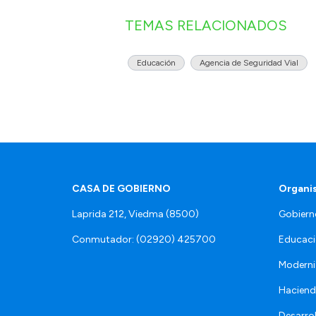
TEMAS RELACIONADOS
Educación
Agencia de Seguridad Vial
CASA DE GOBIERNO
Organi
Laprida 212, Viedma (8500)
Gobiern
Conmutador: (02920) 425700
Educaci
Moderni
Hacien
Desarro