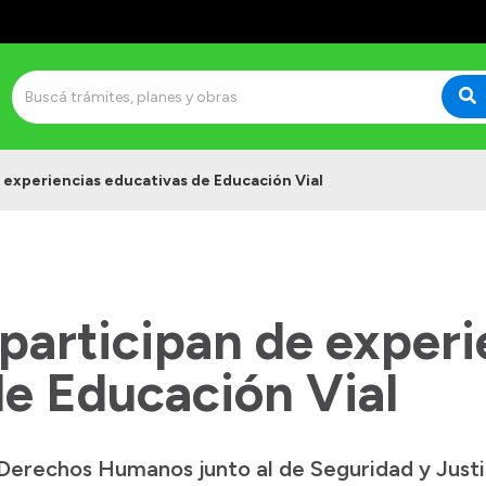
 experiencias educativas de Educación Vial
participan de experi
de Educación Vial
 Derechos Humanos junto al de Seguridad y Justic