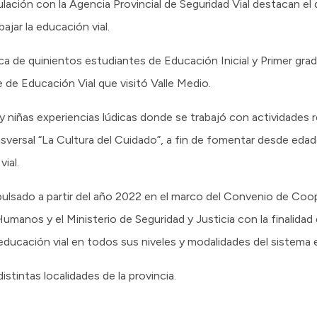
ulación con la Agencia Provincial de Seguridad Vial destacan el 
ajar la educación vial.
ca de quinientos estudiantes de Educación Inicial y Primer gr
 de Educación Vial que visitó Valle Medio.
 niñas experiencias lúdicas donde se trabajó con actividades r
nsversal “La Cultura del Cuidado”, a fin de fomentar desde ed
ial.
pulsado a partir del año 2022 en el marco del Convenio de Coop
manos y el Ministerio de Seguridad y Justicia con la finalidad 
 educación vial en todos sus niveles y modalidades del sistema 
stintas localidades de la provincia.