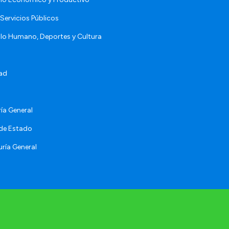
Servicios Públicos
llo Humano, Deportes y Cultura
ad
ía General
 de Estado
ría General