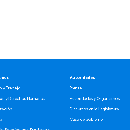
smos
Autoridades
o y Trabajo
Prensa
ón y Derechos Humanos
Autoridades y Organismos
zación
Discursos en la Legislatura
da
Casa de Gobierno
llo Económico y Productivo