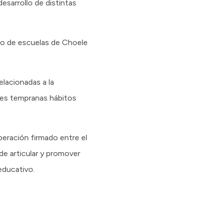
desarrollo de distintas
ado de escuelas de Choele
elacionadas a la
ades tempranas hábitos
eración firmado entre el
de articular y promover
educativo.