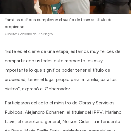
Intranet
Login
Familias de Roca cumplieron el sueño de tener su título de
propiedad.
Crédito:
Gobierno de Río Negro
“Este es el cierre de una etapa, estamos muy felices de
compartir con ustedes este momento, es muy
importante lo que significa poder tener el título de
propiedad, tener el lugar propio para la familia, para los
nietos”, expresó el Gobernador.
Participaron del acto el ministro de Obras y Servicios
Publicos, Alejandro Echarren; el titular del IPPV, Mariano
Lavin; el secretario general, Nelson Cides; la intendenta
de Roca, María Emilia Soria; legisladores, concejales y