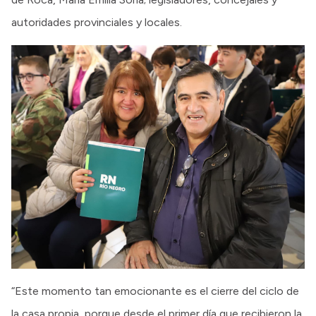
autoridades provinciales y locales.
“Este momento tan emocionante es el cierre del ciclo de
la casa propia, porque desde el primer día que recibieron la