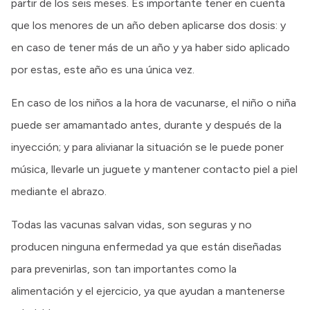
partir de los seis meses. Es importante tener en cuenta
que los menores de un año deben aplicarse dos dosis: y
en caso de tener más de un año y ya haber sido aplicado
por estas, este año es una única vez.
En caso de los niños a la hora de vacunarse, el niño o niña
puede ser amamantado antes, durante y después de la
inyección; y para alivianar la situación se le puede poner
música, llevarle un juguete y mantener contacto piel a piel
mediante el abrazo.
Todas las vacunas salvan vidas, son seguras y no
producen ninguna enfermedad ya que están diseñadas
para prevenirlas, son tan importantes como la
alimentación y el ejercicio, ya que ayudan a mantenerse