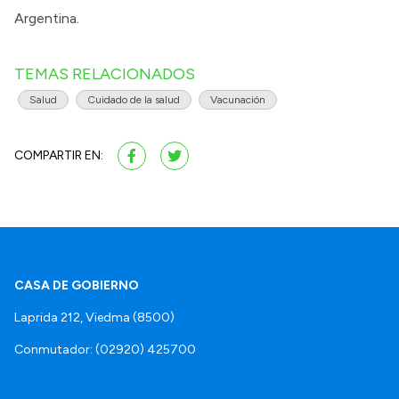
Argentina.
TEMAS RELACIONADOS
Salud
Cuidado de la salud
Vacunación
COMPARTIR EN:
CASA DE GOBIERNO
Laprida 212, Viedma (8500)
Conmutador: (02920) 425700