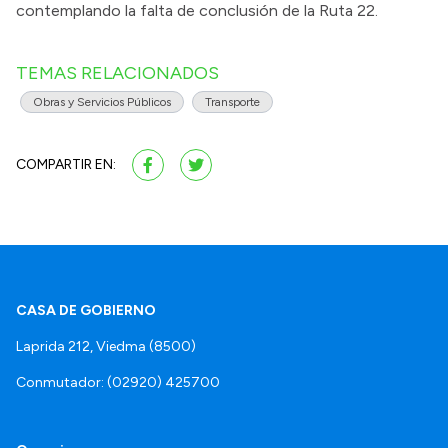
contemplando la falta de conclusión de la Ruta 22.
TEMAS RELACIONADOS
Obras y Servicios Públicos
Transporte
COMPARTIR EN:
CASA DE GOBIERNO
Laprida 212, Viedma (8500)
Conmutador: (02920) 425700