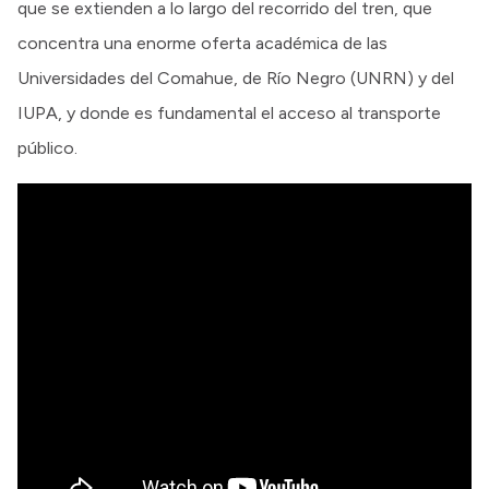
que se extienden a lo largo del recorrido del tren, que
concentra una enorme oferta académica de las
Universidades del Comahue, de Río Negro (UNRN) y del
IUPA, y donde es fundamental el acceso al transporte
público.