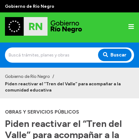
Gobierno de Río Negro
Buscar
Inicio
Gobierno de Río Negro
/
Piden reactivar el “Tren del Valle” para acompañar a la
Autoridades
comunidad educativa
Prensa
OBRAS Y SERVICIOS PÚBLICOS
Autoridades y Organismos
Piden reactivar el “Tren del
Discursos en la Legislatura
Valle” para acompañar a la
Casa de Gobierno