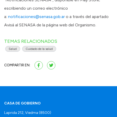
escribiendo un correo electrónico
a:
notificaciones@senasa.gob.ar
o a través del apartado
Avisá al SENASA de la página web del Organismo.
TEMAS RELACIONADOS
Salud
Cuidado de la salud
COMPARTIR EN:
CASA DE GOBIERNO
Laprida 212, Viedma (8500)