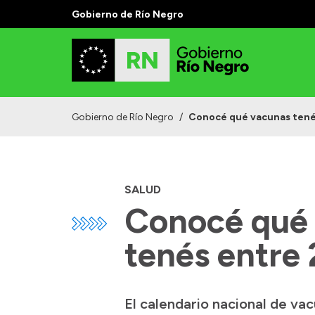
Gobierno de Río Negro
Gobierno de Río Negro
/
Conocé qué vacunas tenés
SALUD
Conocé qué 
tenés entre 
El calendario nacional de vac