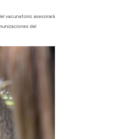
 del vacunatorio asesorará
munizaciones del