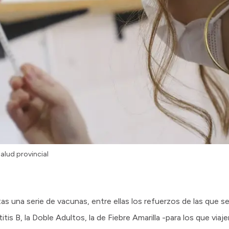
salud provincial
s una serie de vacunas, entre ellas los refuerzos de las que se 
itis B, la Doble Adultos, la de Fiebre Amarilla -para los que via