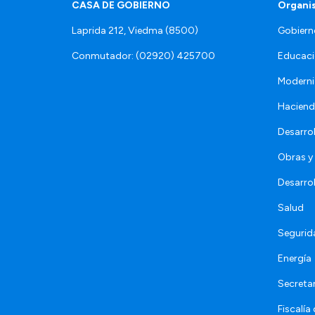
CASA DE GOBIERNO
Organi
Laprida 212, Viedma (8500)
Gobiern
Conmutador: (02920) 425700
Educaci
Moderni
Hacien
Desarro
Obras y 
Desarro
Salud
Segurid
Energía
Secretar
Fiscalía