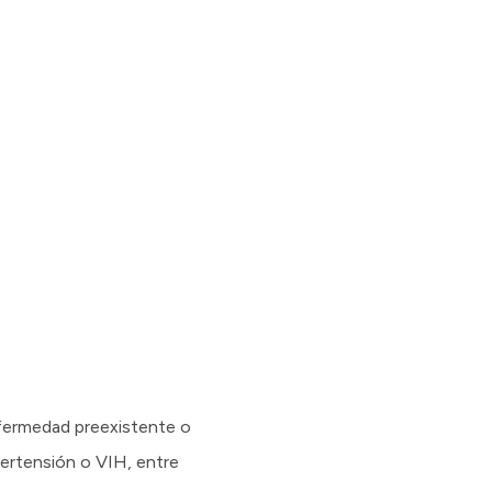
fermedad preexistente o
pertensión o VIH, entre