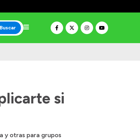
Buscar
licarte si
a y otras para grupos