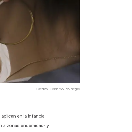
Crédito:
Gobierno Río Negro
aplican en la infancia.
jen a zonas endémicas- y