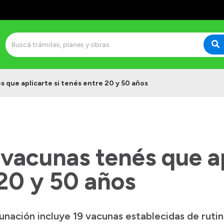
 que aplicarte si tenés entre 20 y 50 años
vacunas tenés que ap
20 y 50 años
unación incluye 19 vacunas establecidas de rutin