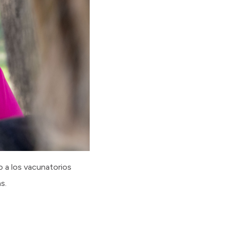
o a los vacunatorios
s.