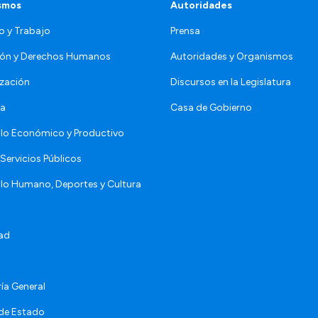
smos
Autoridades
o y Trabajo
Prensa
ón y Derechos Humanos
Autoridades y Organismos
zación
Discursos en la Legislatura
da
Casa de Gobierno
llo Económico y Productivo
Servicios Públicos
llo Humano, Deportes y Cultura
ad
ía General
 de Estado