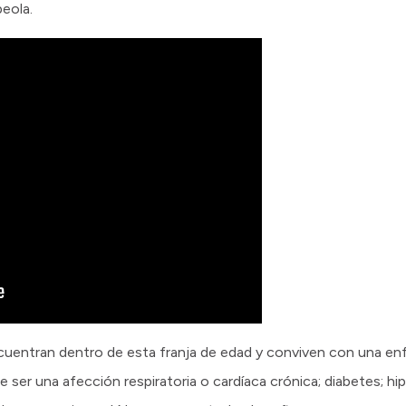
beola.
cuentran dentro de esta franja de edad y conviven con una en
 ser una afección respiratoria o cardíaca crónica; diabetes; hi