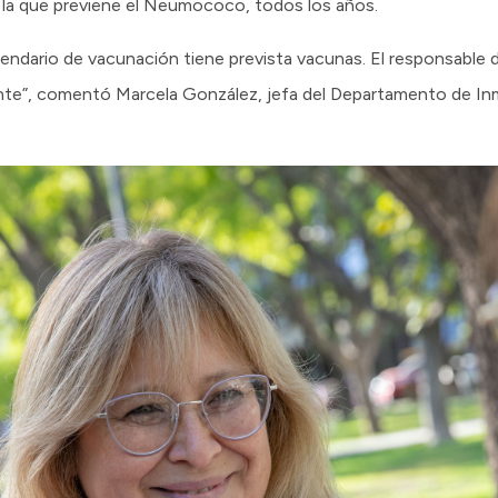
l y la que previene el Neumococo, todos los años.
calendario de vacunación tiene prevista vacunas. El responsable
ente”, comentó Marcela González, jefa del Departamento de In