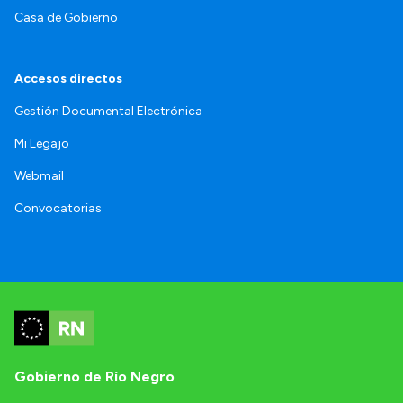
Casa de Gobierno
Accesos directos
Gestión Documental Electrónica
Mi Legajo
Webmail
Convocatorias
Gobierno de Río Negro