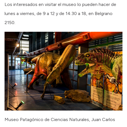
Los interesados en visitar el museo lo pueden hacer de
lunes a viernes, de 9 a 12 y de 14:30 a 18, en Belgrano
2150.
Museo Patagónico de Ciencias Naturales, Juan Carlos