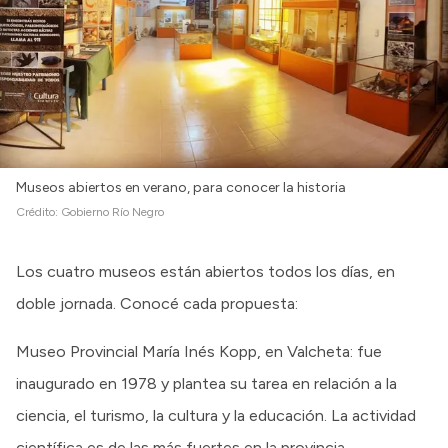
Intranet
Login
Museos abiertos en verano, para conocer la historia
Crédito:
Gobierno Río Negro
Los cuatro museos están abiertos todos los días, en
doble jornada. Conocé cada propuesta:
Museo Provincial María Inés Kopp, en Valcheta: fue
inaugurado en 1978 y plantea su tarea en relación a la
ciencia, el turismo, la cultura y la educación. La actividad
científica es de las más fuertes en la provincia,