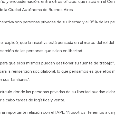
eño y encuadernación, entre otros oficios, que nació en el Cen
 de la Ciudad Autónoma de Buenos Aires.
rativa son personas privadas de su libertad y el 95% de las pe
e, explicó, que la iniciativa está pensada en el marco del rol del
nserción de las personas que salen en libertad.
a para que ellos mismos puedan gestionar su fuente de trabajo"
y para la reinserción sociolaboral, lo que pensamos es que ello
n sus familiares".
círculo donde las personas privadas de su libertad puedan elab
r a cabo tareas de logística y venta.
e una importante relación con el IAPL: "Nosotros tenemos a carg