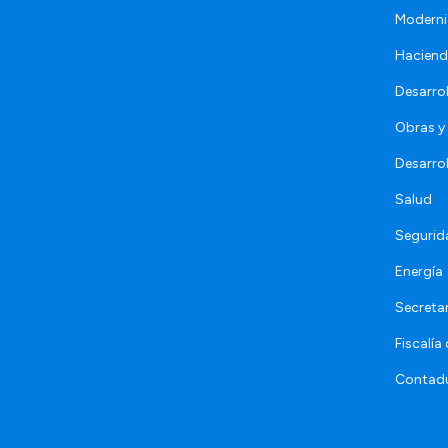
Moderni
Hacien
Desarro
Obras y 
Desarro
Salud
Segurid
Energía
Secretar
Fiscalía
Contadu