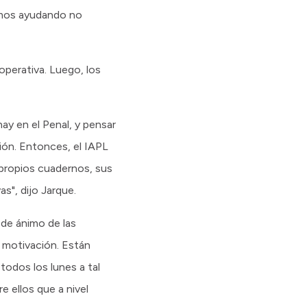
tamos ayudando no
operativa. Luego, los
hay en el Penal, y pensar
ión. Entonces, el IAPL
 propios cuadernos, sus
s", dijo Jarque.
 de ánimo de las
 motivación. Están
todos los lunes a tal
 ellos que a nivel