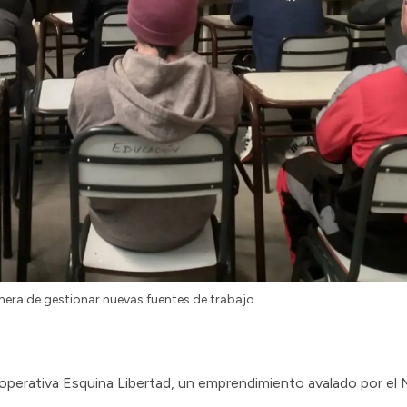
nera de gestionar nuevas fuentes de trabajo
operativa Esquina Libertad, un emprendimiento avalado por el Mi