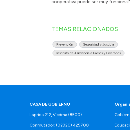
cooperativa puede ser muy funcional"
TEMAS RELACIONADOS
Prevención
Seguridad y Justicia
Instituto de Asistencia a Presos y Liberados
CASA DE GOBIERNO
Organi
Laprida 212, Viedma (8500)
Gobiern
Conmutador: (02920) 425700
Educaci