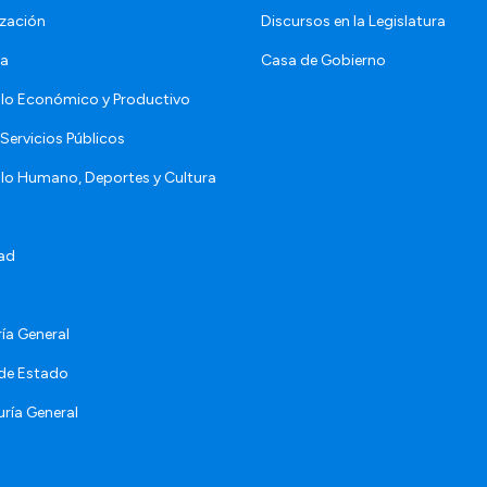
zación
Discursos en la Legislatura
da
Casa de Gobierno
llo Económico y Productivo
Servicios Públicos
llo Humano, Deportes y Cultura
ad
ía General
 de Estado
ría General