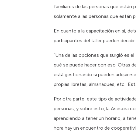
familiares de las personas que están 
solamente a las personas que están pre
En cuanto a la capacitación en sí, de
participantes del taller pueden decidi
“Una de las opciones que surgió es el t
qué se puede hacer con eso. Otras de 
está gestionando si pueden adquirirse
propias libretas, almanaques, etc. Es
Por otra parte, este tipo de activida
personas, y sobre esto, la Asesora c
aprendiendo a tener un horario, a tene
hora hay un encuentro de cooperativis