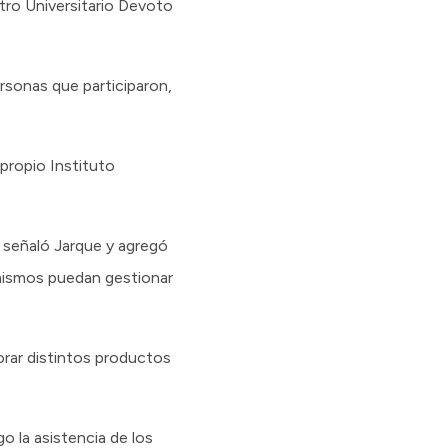
tro Universitario Devoto
rsonas que participaron,
 propio Instituto
, señaló Jarque y agregó
s mismos puedan gestionar
orar distintos productos
o la asistencia de los