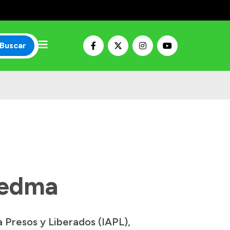
Buscar
iedma
a Presos y Liberados (IAPL),