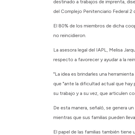
destinado a trabajos de imprenta, dis
del Complejo Penitenciario Federal 2
El 80% de los miembros de dicha coope
no reincidieron.
La asesora legal del IAPL, Melisa Jarqu
respecto a favorecer y ayudar a la rei
"La idea es brindarles una herramient
que "ante la dificultad actual que ha
su trabajo y a su vez, que articulen co
De esta manera, señaló, se genera un 
mientras que sus familias pueden lleva
El papel de las familias también tien