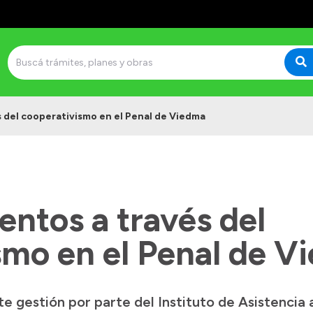
 del cooperativismo en el Penal de Viedma
ntos a través del
smo en el Penal de V
e gestión por parte del Instituto de Asistencia 