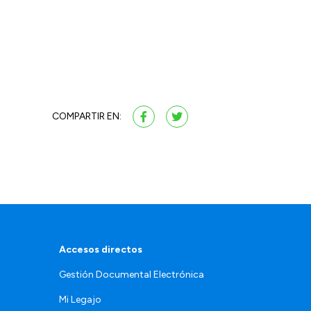
COMPARTIR EN:
Accesos directos
Gestión Documental Electrónica
Mi Legajo