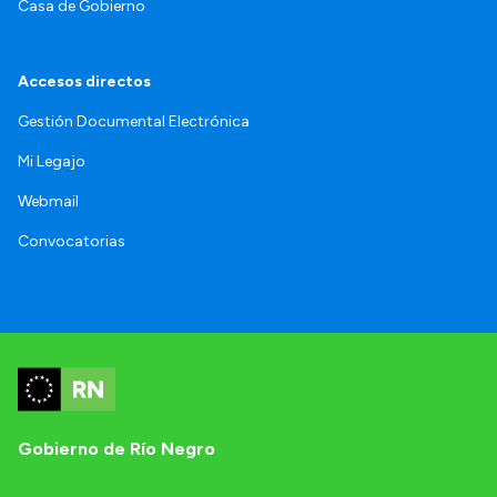
Casa de Gobierno
Accesos directos
Gestión Documental Electrónica
Mi Legajo
Webmail
Convocatorias
Gobierno de Río Negro