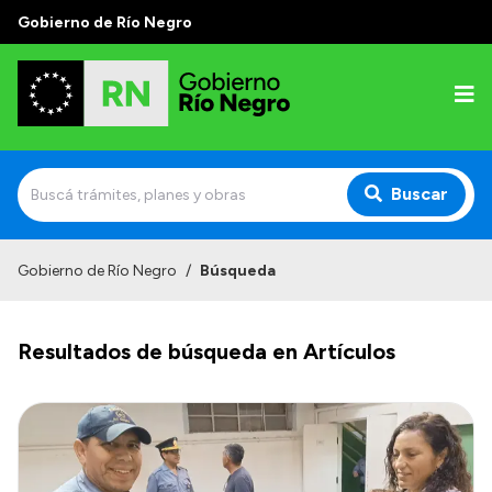
Gobierno de Río Negro
Buscar
Inicio
Gobierno de Río Negro
/
Búsqueda
Autoridades
Resultados de búsqueda en Artículos
Prensa
Autoridades y Organismos
Discursos en la Legislatura
Casa de Gobierno