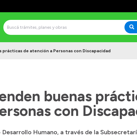
prácticas de atención a Personas con Discapacidad
enden buenas prácti
Personas con Discapa
e Desarrollo Humano, a través de la Subsecretarí