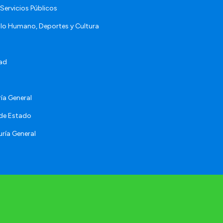
Servicios Públicos
llo Humano, Deportes y Cultura
ad
ía General
 de Estado
ría General