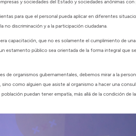
 empresas y sociedades del Estado y sociedades anónimas con p
ientas para que el personal pueda aplicar en diferentes situacion
 la no discriminación y a la participación ciudadana.
imera capacitación, que no es solamente el cumplimiento de una
un estamento público sea orientada de la forma integral que se
es de organismos gubernamentales, debemos mirar a la person
, sino como alguien que asiste al organismo a hacer una consult
 población puedan tener empatía, más allá de la condición de 