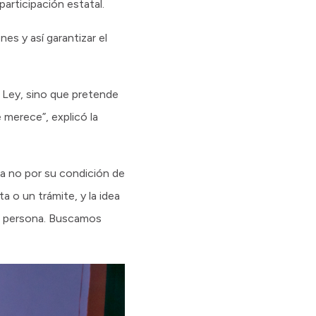
articipación estatal.
es y así garantizar el
 Ley, sino que pretende
 merece”, explicó la
a no por su condición de
a o un trámite, y la idea
la persona. Buscamos