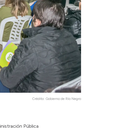
Crédito:
Gobierno de Río Negro
nistración Pública