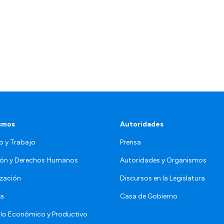
smos
Autoridades
o y Trabajo
Prensa
ón y Derechos Humanos
Autoridades y Organismos
zación
Discursos en la Legislatura
da
Casa de Gobierno
llo Económico y Productivo