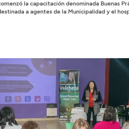
comenzó la capacitación denominada Buenas Prá
stinada a agentes de la Municipalidad y el hospi