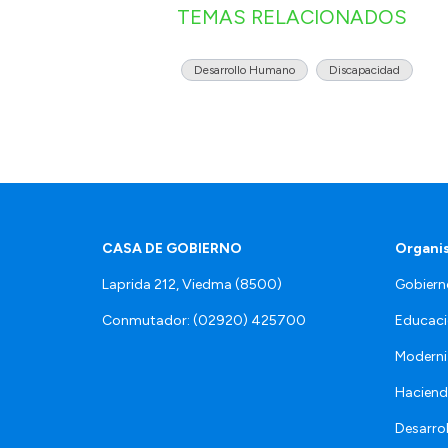
TEMAS RELACIONADOS
Desarrollo Humano
Discapacidad
CASA DE GOBIERNO
Organi
Laprida 212, Viedma (8500)
Gobiern
Conmutador: (02920) 425700
Educaci
Moderni
Hacien
Desarro