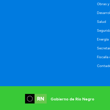
Obras y 
Desarro
Salud
Segurid
Energía
Secretar
Fiscalía
Contadu
Gobierno de Río Negro