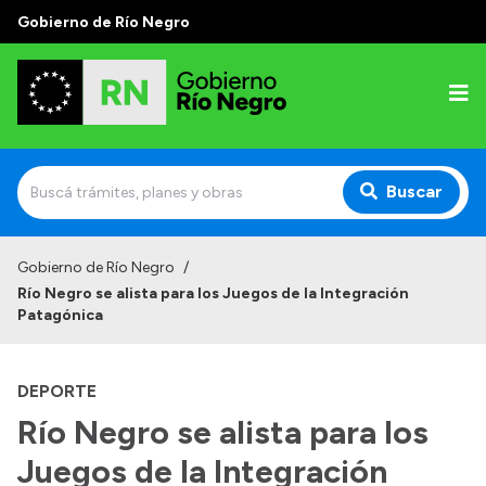
Gobierno de Río Negro
Buscar
Inicio
Gobierno de Río Negro
/
Río Negro se alista para los Juegos de la Integración
Autoridades
Patagónica
Prensa
DEPORTE
Autoridades y Organismos
Río Negro se alista para los
Discursos en la Legislatura
Juegos de la Integración
Casa de Gobierno