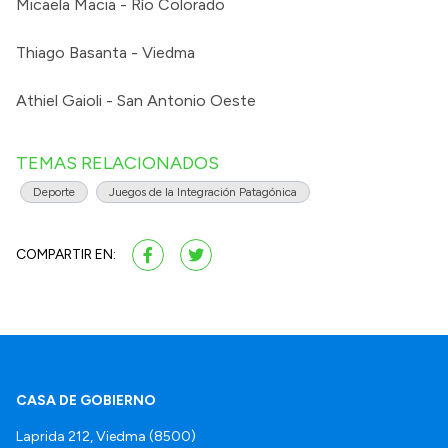
Micaela Macia - Río Colorado
Thiago Basanta - Viedma
Athiel Gaioli - San Antonio Oeste
TEMAS RELACIONADOS
Deporte
Juegos de la Integración Patagónica
COMPARTIR EN:
CASA DE GOBIERNO
Laprida 212, Viedma (8500)