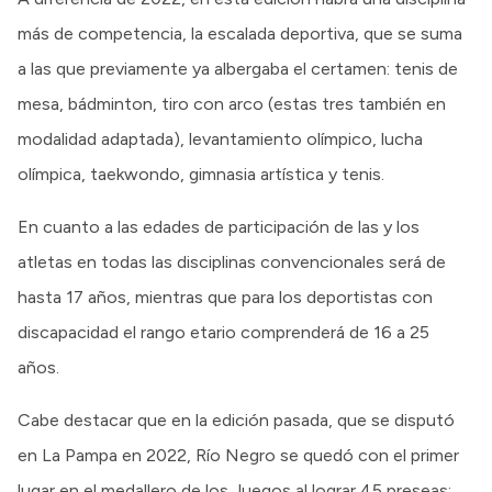
más de competencia, la escalada deportiva, que se suma
a las que previamente ya albergaba el certamen: tenis de
mesa, bádminton, tiro con arco (estas tres también en
modalidad adaptada), levantamiento olímpico, lucha
olímpica, taekwondo, gimnasia artística y tenis.
En cuanto a las edades de participación de las y los
atletas en todas las disciplinas convencionales será de
hasta 17 años, mientras que para los deportistas con
discapacidad el rango etario comprenderá de 16 a 25
años.
Cabe destacar que en la edición pasada, que se disputó
en La Pampa en 2022, Río Negro se quedó con el primer
lugar en el medallero de los Juegos al lograr 45 preseas: