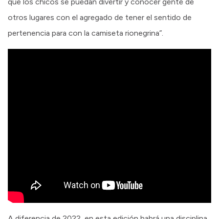
que los chicos se puedan divertir y conocer gente de
otros lugares con el agregado de tener el sentido de
pertenencia para con la camiseta rionegrina”.
A diferencia de 2022, en esta edición habrá una disciplina