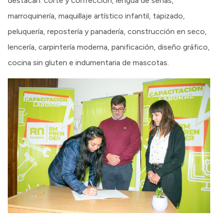
destacan: corte y confección, lengua de señas,
marroquinería, maquillaje artístico infantil, tapizado,
peluquería, repostería y panadería, construcción en seco,
lencería, carpintería moderna, panificación, diseño gráfico,
cocina sin gluten e indumentaria de mascotas.