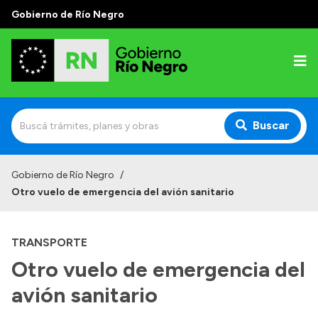
Gobierno de Río Negro
Buscar
Inicio
Gobierno de Río Negro
/
Otro vuelo de emergencia del avión sanitario
Autoridades
Prensa
TRANSPORTE
Autoridades y Organismos
Otro vuelo de emergencia del
Discursos en la Legislatura
avión sanitario
Casa de Gobierno