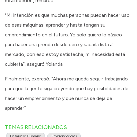
mi alrededor”, remarcó.
"Mi intención es que muchas personas puedan hacer uso
de esas máquinas, aprender y hasta tengan su
emprendimiento en el futuro. Yo solo quiero lo básico
para hacer una prenda desde cero y sacarla lista al
mercado, con eso estoy satisfecha, mi necesidad está
cubierta”, aseguró Yolanda.
Finalmente, expresó: “Ahora me queda seguir trabajando
para que la gente siga creyendo que hay posibilidades de
hacer un emprendimiento y que nunca se deja de
aprender”.
TEMAS RELACIONADOS
Desarrollo Humano
Emprendedores