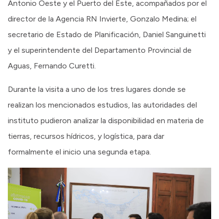
Antonio Oeste y el Puerto del Este, acompañados por el
director de la Agencia RN Invierte, Gonzalo Medina; el
secretario de Estado de Planificación, Daniel Sanguinetti
y el superintendente del Departamento Provincial de
Aguas, Fernando Curetti.
Durante la visita a uno de los tres lugares donde se
realizan los mencionados estudios, las autoridades del
instituto pudieron analizar la disponibilidad en materia de
tierras, recursos hídricos, y logística, para dar
formalmente el inicio una segunda etapa.