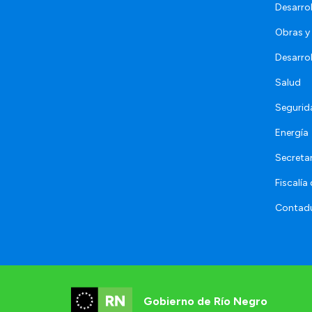
Desarro
Obras y 
Desarro
Salud
Segurid
Energía
Secretar
Fiscalía
Contadu
Gobierno de Río Negro