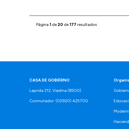
Página
1
de
20
de
177
resultados
CASA DE GOBIERNO
Organi
Laprida 212, Viedma (8500)
Gobiern
Conmutador: (02920) 425700
Educaci
Moderni
Hacien