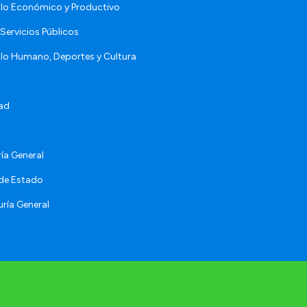
llo Económico y Productivo
Servicios Públicos
llo Humano, Deportes y Cultura
ad
ía General
 de Estado
ría General