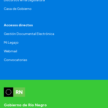
Discursos en la Legislatura
Casa de Gobierno
Accesos directos
Gestión Documental Electrónica
Mi Legajo
Webmail
Convocatorias
Gobierno de Río Negro