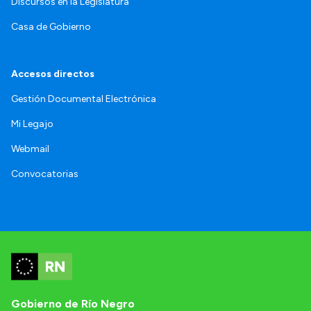
Discursos en la Legislatura
Casa de Gobierno
Accesos directos
Gestión Documental Electrónica
Mi Legajo
Webmail
Convocatorias
Gobierno de Río Negro