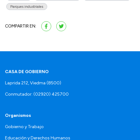
Parques industriales
COMPARTIR EN:
CASA DE GOBIERNO
Laprida 212, Viedma (8500)
Conmutador: (02920) 425700
Organismos
Gobierno y Trabajo
Educación y Derechos Humanos