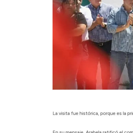
La visita fue histórica, porque es la p
En su mensaje, Arabela ratificó el com