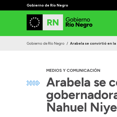
Gobierno de Río Negro
Gobierno de Río Negro
/
Arabela se convirtió en l
MEDIOS Y COMUNICACIÓN
Arabela se c
gobernadora 
Nahuel Niy