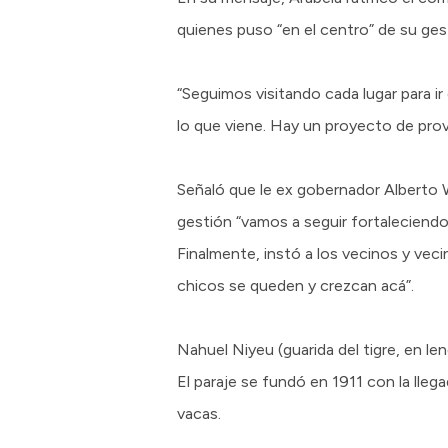
quienes puso “en el centro” de su ges
“Seguimos visitando cada lugar para 
lo que viene. Hay un proyecto de provi
Señaló que le ex gobernador Alberto 
gestión “vamos a seguir fortaleciendo
Finalmente, instó a los vecinos y vecin
chicos se queden y crezcan acá”.
Nahuel Niyeu (guarida del tigre, en l
El paraje se fundó en 1911 con la lleg
vacas.