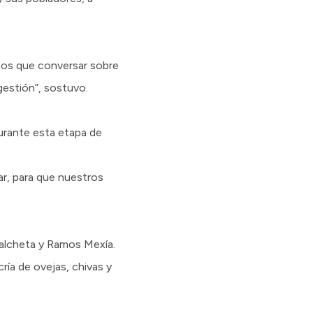
mos que conversar sobre
gestión”, sostuvo.
urante esta etapa de
gar, para que nuestros
Valcheta y Ramos Mexía.
ría de ovejas, chivas y