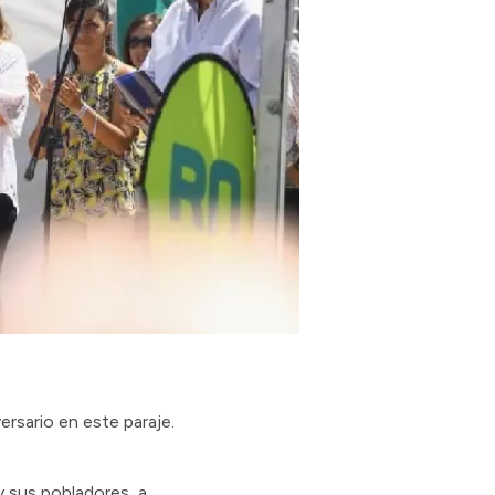
ersario en este paraje.
y sus pobladores, a