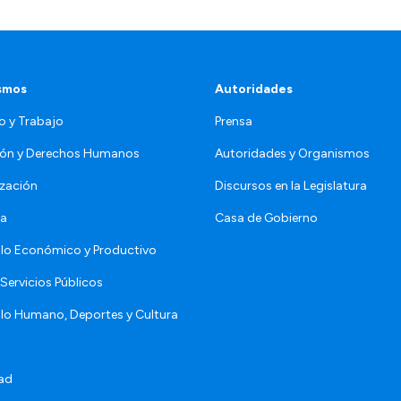
smos
Autoridades
o y Trabajo
Prensa
ón y Derechos Humanos
Autoridades y Organismos
zación
Discursos en la Legislatura
da
Casa de Gobierno
llo Económico y Productivo
Servicios Públicos
llo Humano, Deportes y Cultura
ad