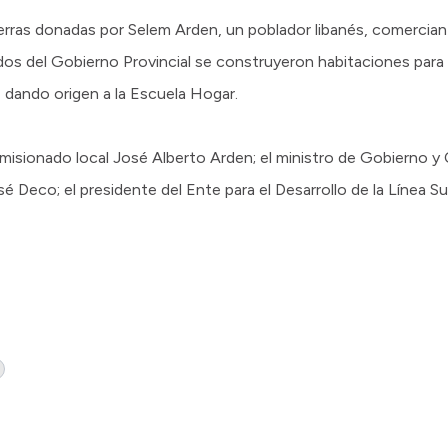
ierras donadas por Selem Arden, un poblador libanés, comercia
os del Gobierno Provincial se construyeron habitaciones para
 dando origen a la Escuela Hogar.
isionado local José Alberto Arden; el ministro de Gobierno y
sé Deco; el presidente del Ente para el Desarrollo de la Línea Su