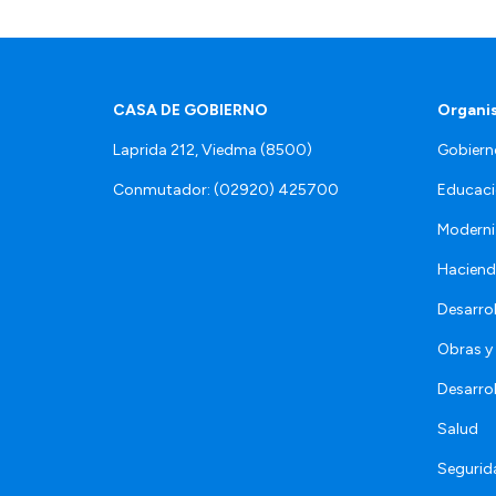
CASA DE GOBIERNO
Organi
Laprida 212, Viedma (8500)
Gobiern
Conmutador: (02920) 425700
Educaci
Moderni
Hacien
Desarro
Obras y 
Desarro
Salud
Segurid