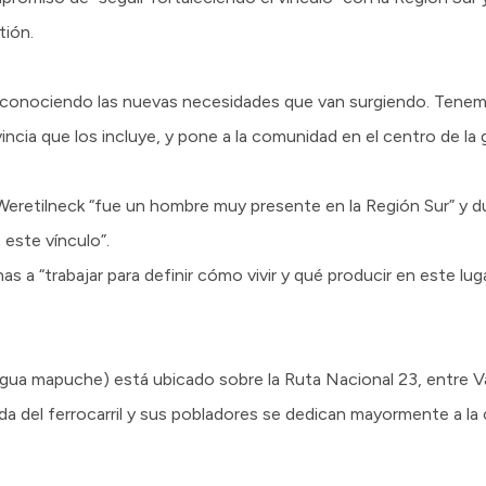
tión.
ir conociendo las nuevas necesidades que van surgiendo. Tene
ncia que los incluye, y pone a la comunidad en el centro de la 
Weretilneck “fue un hombre muy presente en la Región Sur” y d
 este vínculo”.
as a “trabajar para definir cómo vivir y qué producir en este lu
engua mapuche) está ubicado sobre la Ruta Nacional 23, entre 
ada del ferrocarril y sus pobladores se dedican mayormente a la c