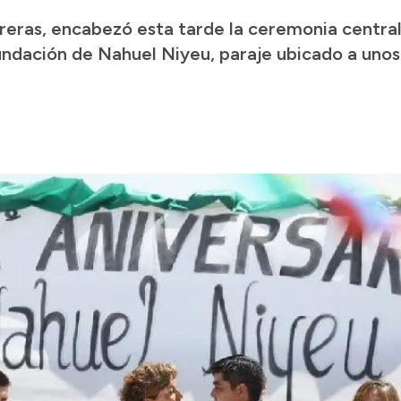
eras, encabezó esta tarde la ceremonia central
fundación de Nahuel Niyeu, paraje ubicado a uno