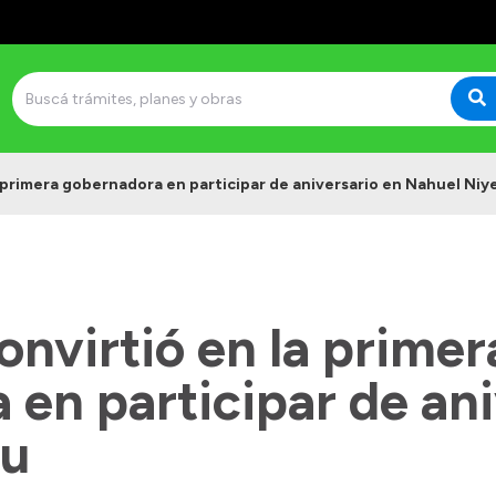
a primera gobernadora en participar de aniversario en Nahuel Niy
onvirtió en la primer
en participar de ani
eu