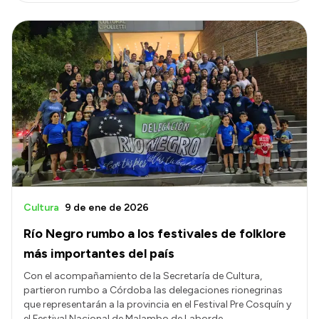
Intranet
Login
Cultura
9 de ene de 2026
Río Negro rumbo a los festivales de folklore
más importantes del país
Con el acompañamiento de la Secretaría de Cultura,
partieron rumbo a Córdoba las delegaciones rionegrinas
que representarán a la provincia en el Festival Pre Cosquín y
el Festival Nacional de Malambo de Laborde.