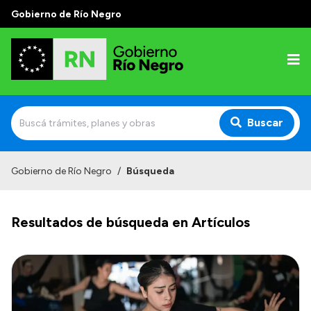
Gobierno de Río Negro
Buscar
Inicio
Gobierno de Río Negro
/
Búsqueda
Autoridades
Resultados de búsqueda en Artículos
Prensa
Autoridades y Organismos
Discursos en la Legislatura
Casa de Gobierno