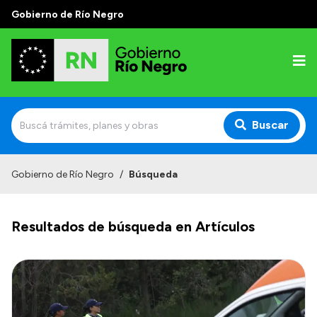
Gobierno de Río Negro
Buscar
Inicio
Gobierno de Río Negro
/
Búsqueda
Autoridades
Resultados de búsqueda en Artículos
Prensa
Autoridades y Organismos
Discursos en la Legislatura
Casa de Gobierno