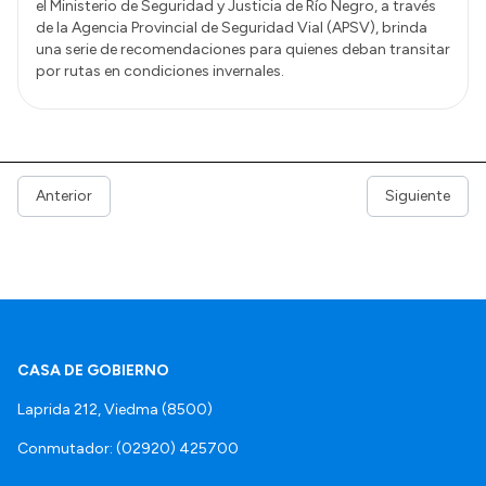
el Ministerio de Seguridad y Justicia de Río Negro, a través
de la Agencia Provincial de Seguridad Vial (APSV), brinda
una serie de recomendaciones para quienes deban transitar
por rutas en condiciones invernales.
Anterior
Siguiente
CASA DE GOBIERNO
Laprida 212, Viedma (8500)
Conmutador: (02920) 425700