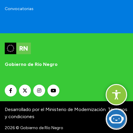
Convocatorias
Gobierno de Río Negro
Desarrollado por el Ministerio de Modernización.
Términos
y condiciones
2026
© Gobierno de Río Negro