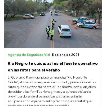
Intranet
Login
Agencia de Seguridad Vial
5 de ene de 2026
Río Negro te cuida: así es el fuerte operativo
en las rutas para el verano
El Gobierno Provincial puso en marcha “Río Negro Te
Cuida”, el operativo especial de control y prevención en las
rutas que se extenderá hasta el 1 de marzo, con el objetivo
de cuidar a las familias rionegrinas y a quienes visitan la
provincia durante el verano. Las patrullas estarán
equipadas con equipamiento y tecnología satelital que
permitirá agilizar y mejorar los controles.