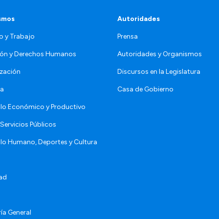
smos
Autoridades
o y Trabajo
Prensa
ón y Derechos Humanos
Autoridades y Organismos
zación
Discursos en la Legislatura
da
Casa de Gobierno
llo Económico y Productivo
Servicios Públicos
llo Humano, Deportes y Cultura
ad
ía General