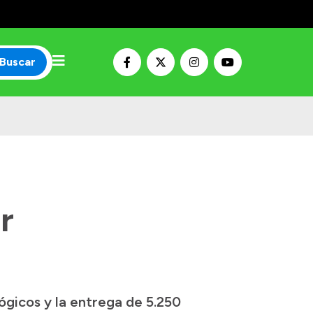
Buscar
r
ógicos y la entrega de 5.250