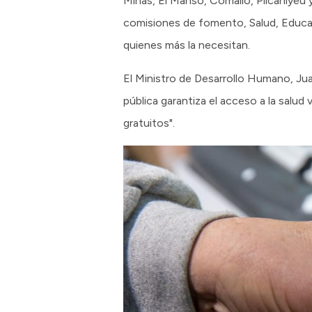
Minas, El Manso, Comallo, Pilcaniyeu y
comisiones de fomento, Salud, Educac
quienes más la necesitan.
El Ministro de Desarrollo Humano, Jua
pública garantiza el acceso a la salud 
gratuitos".