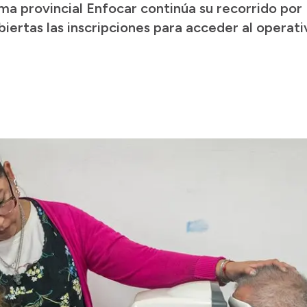
ma provincial Enfocar continúa su recorrido por 
biertas las inscripciones para acceder al operat