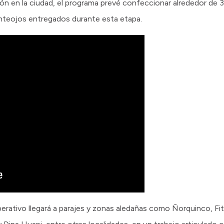
n en la ciudad, el programa prevé confeccionar alrededor de 3
nteojos entregados durante esta etapa.
perativo llegará a parajes y zonas aledañas como Ñorquinco, Fi