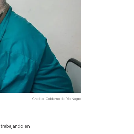
Crédito:
Gobierno de Río Negro
 trabajando en