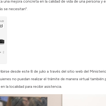
 una mejora concreta en la calidad de vida de una persona y e
s se necesitan".
birse desde este 8 de julio a través del sitio web del Minister
ienes no puedan realizar el trámite de manera virtual también 
n la localidad para recibir asistencia.