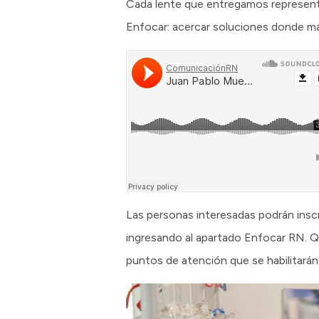
Cada lente que entregamos representa
Enfocar: acercar soluciones donde má
Las personas interesadas podrán inscri
ingresando al apartado Enfocar RN. Qu
puntos de atención que se habilitarán e