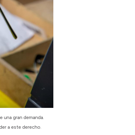
te una gran demanda.
eder a este derecho.