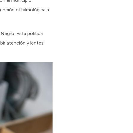
on el municipio,
tención oftalmológica a
Negro. Esta política
ibir atención y lentes