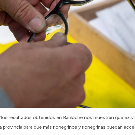
los resultados obtenidos en Bariloche nos muestran que exis
la provincia para que más rionegrinos y rionegrinas puedan acc