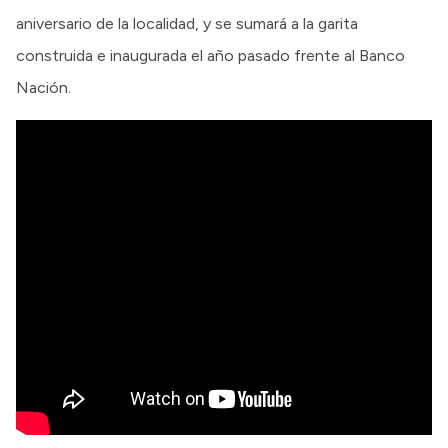
aniversario de la localidad, y se sumará a la garita
construida e inaugurada el año pasado frente al Banco
Nación.