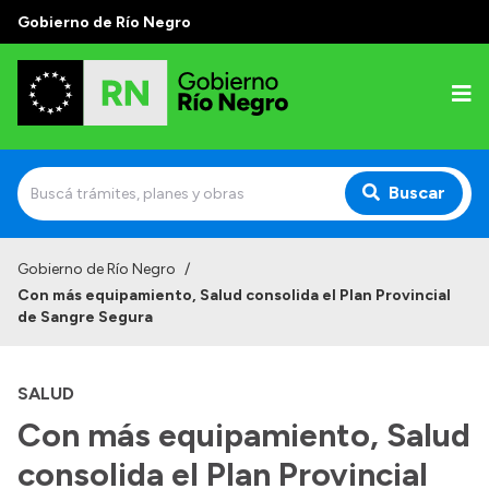
Gobierno de Río Negro
Buscar
Inicio
Gobierno de Río Negro
/
Con más equipamiento, Salud consolida el Plan Provincial
Autoridades
de Sangre Segura
Prensa
SALUD
Autoridades y Organismos
Con más equipamiento, Salud
Discursos en la Legislatura
consolida el Plan Provincial
Casa de Gobierno