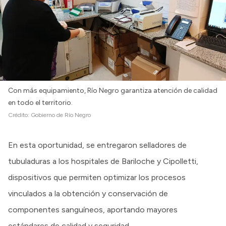
Intranet
Login
Con más equipamiento, Río Negro garantiza atención de calidad
en todo el territorio.
Crédito:
Gobierno de Río Negro
En esta oportunidad, se entregaron selladores de
tubuladuras a los hospitales de Bariloche y Cipolletti,
dispositivos que permiten optimizar los procesos
vinculados a la obtención y conservación de
componentes sanguíneos, aportando mayores
estándares de calidad y seguridad.