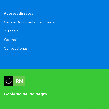
Accesos directos
Gestión Documental Electrónica
Mi Legajo
Webmail
Convocatorias
Gobierno de Río Negro