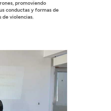
varones, promoviendo
sus conductas y formas de
 de violencias.