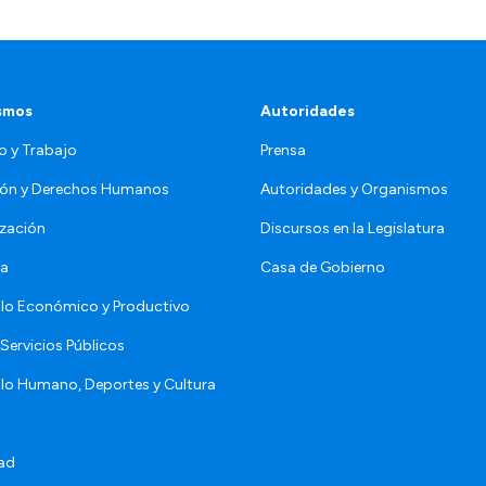
smos
Autoridades
o y Trabajo
Prensa
ón y Derechos Humanos
Autoridades y Organismos
zación
Discursos en la Legislatura
da
Casa de Gobierno
llo Económico y Productivo
Servicios Públicos
llo Humano, Deportes y Cultura
ad