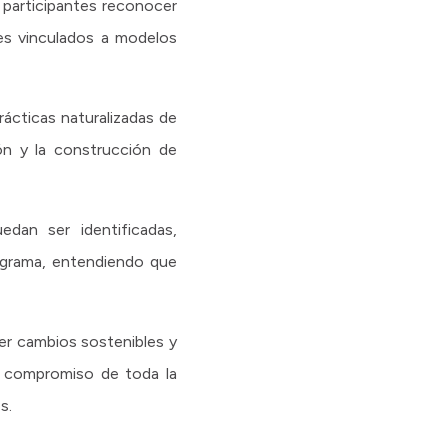
 participantes reconocer
les vinculados a modelos
rácticas naturalizadas de
ión y la construcción de
edan ser identificadas,
rograma, entendiendo que
er cambios sostenibles y
el compromiso de toda la
s.