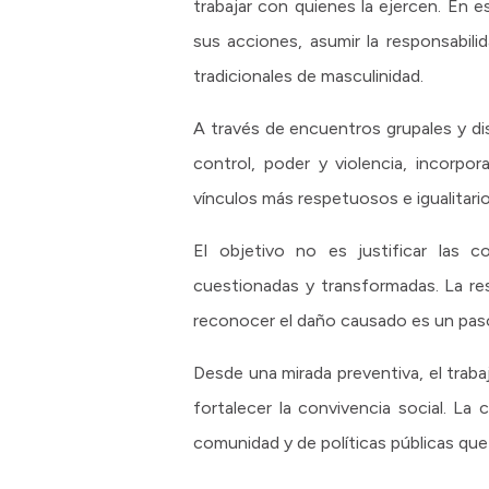
trabajar con quienes la ejercen. En 
sus acciones, asumir la responsabil
tradicionales de masculinidad.
A través de encuentros grupales y dis
control, poder y violencia, incorpo
vínculos más respetuosos e igualitario
El objetivo no es justificar las c
cuestionadas y transformadas. La re
reconocer el daño causado es un paso
Desde una mirada preventiva, el trab
fortalecer la convivencia social. La
comunidad y de políticas públicas que