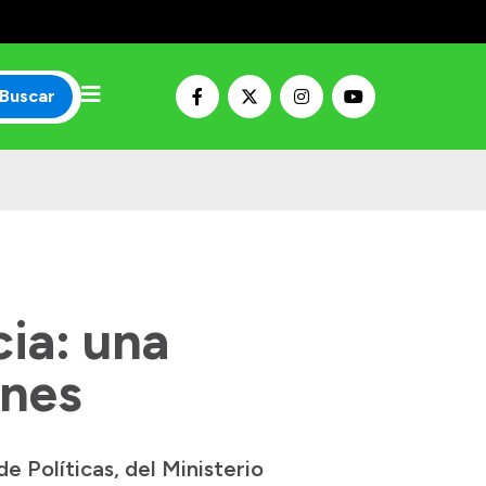
Buscar
ia: una
ones
e Políticas, del Ministerio