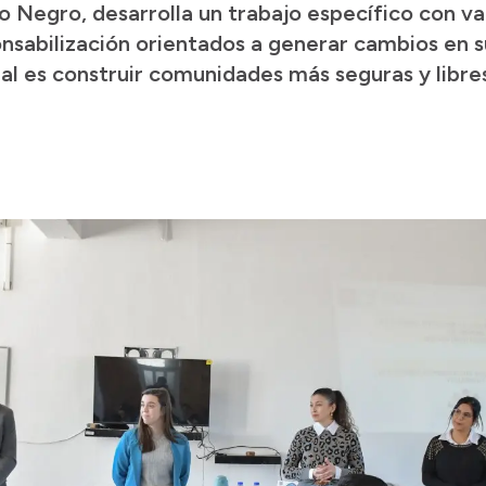
ío Negro, desarrolla un trabajo específico con 
onsabilización orientados a generar cambios en 
ipal es construir comunidades más seguras y libres