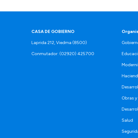
CASA DE GOBIERNO
Organi
Laprida 212, Viedma (8500)
Gobiern
Conmutador: (02920) 425700
Educaci
Moderni
Hacien
Desarro
Obras y 
Desarro
Salud
Segurid