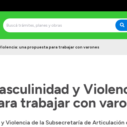
iolencia: una propuesta para trabajar con varones
sculinidad y Violenc
ara trabajar con var
 Violencia de la Subsecretaría de Articulación d