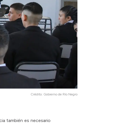
Crédito:
Gobierno de Río Negro
ncia también es necesario