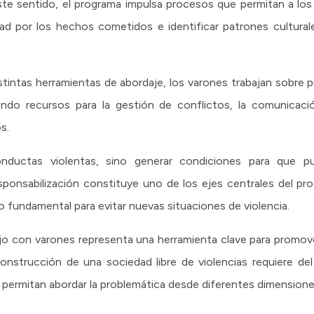
este sentido, el programa impulsa procesos que permitan a los
idad por los hechos cometidos e identificar patrones cultura
tintas herramientas de abordaje, los varones trabajan sobre p
rando recursos para la gestión de conflictos, la comunicac
s.
onductas violentas, sino generar condiciones para que pu
sponsabilización constituye uno de los ejes centrales del p
 fundamental para evitar nuevas situaciones de violencia.
ajo con varones representa una herramienta clave para promov
 construcción de una sociedad libre de violencias requiere d
 permitan abordar la problemática desde diferentes dimensione