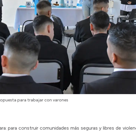
ropuesta para trabajar con varones
ara: para construir comunidades más seguras y libres de viole