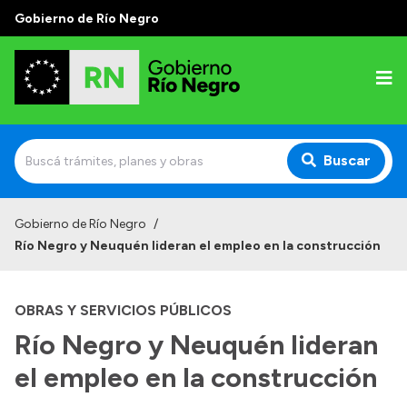
Gobierno de Río Negro
Buscar
Inicio
Gobierno de Río Negro
/
Río Negro y Neuquén lideran el empleo en la construcción
Autoridades
Prensa
OBRAS Y SERVICIOS PÚBLICOS
Autoridades y Organismos
Río Negro y Neuquén lideran
Discursos en la Legislatura
el empleo en la construcción
Casa de Gobierno