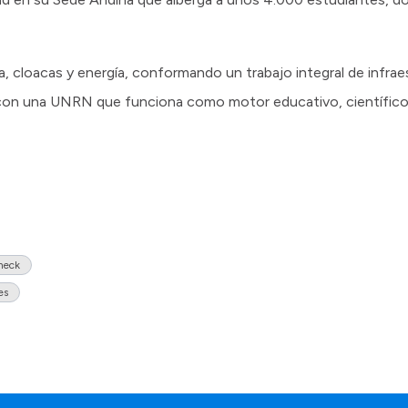
a, cloacas y energía, conformando un trabajo integral de infrae
, con una UNRN que funciona como motor educativo, científico 
lneck
es