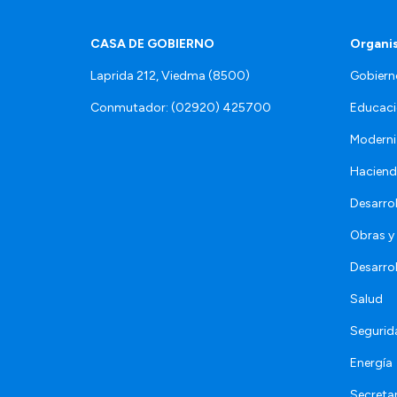
CASA DE GOBIERNO
Organi
Laprida 212, Viedma (8500)
Gobiern
Conmutador: (02920) 425700
Educaci
Moderni
Hacien
Desarro
Obras y 
Desarro
Salud
Segurid
Energía
Secretar