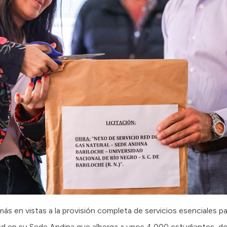
s en vistas a la provisión completa de servicios esenciales par
ad en su Sede Andina que alberga a unos 4.000 estudiantes, d