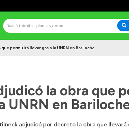
 que permitirá llevar gas a la UNRN en Bariloche
judicó la obra que p
 la UNRN en Bariloch
lneck adjudicó por decreto la obra que llevará g