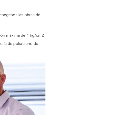
onegrinos las obras de
esión máxima de 4 kg/cm2
ría de polietileno de