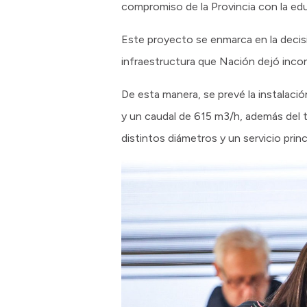
compromiso de la Provincia con la educ
Este proyecto se enmarca en la decisi
infraestructura que Nación dejó inco
De esta manera, se prevé la instalaci
y un caudal de 615 m3/h, además del 
distintos diámetros y un servicio prin