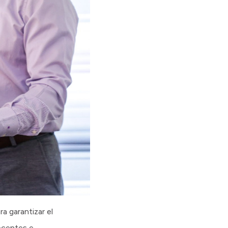
a garantizar el
ocentes e