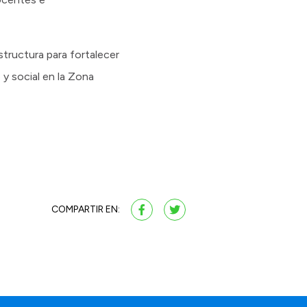
structura para fortalecer
y social en la Zona
COMPARTIR EN: