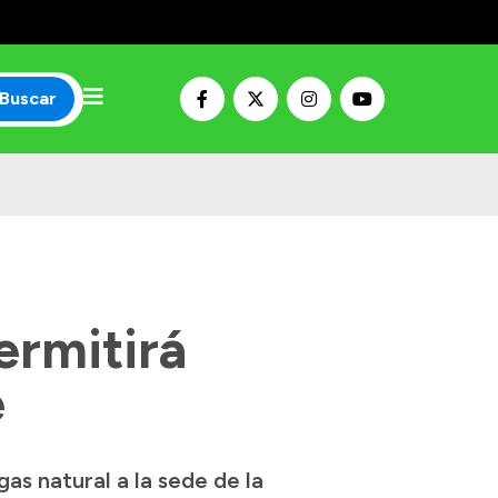
Buscar
ermitirá
e
as natural a la sede de la