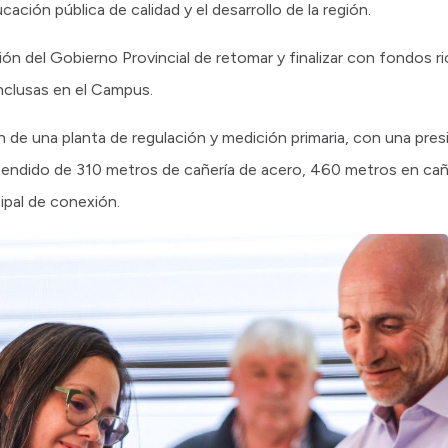
ación pública de calidad y el desarrollo de la región.
ón del Gobierno Provincial de retomar y finalizar con fondos ri
nclusas en el Campus.
ón de una planta de regulación y medición primaria, con una pr
tendido de 310 metros de cañería de acero, 460 metros en cañe
cipal de conexión.