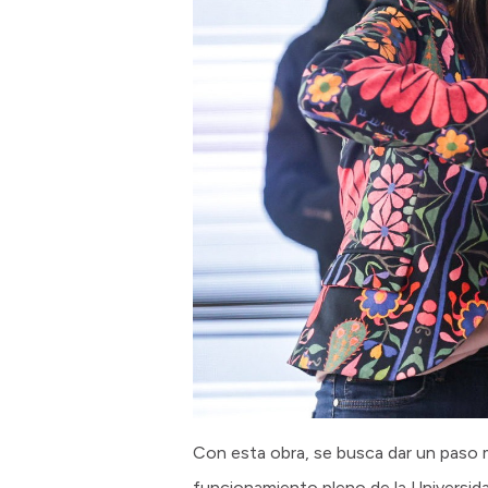
Con esta obra, se busca dar un paso má
funcionamiento pleno de la Universid