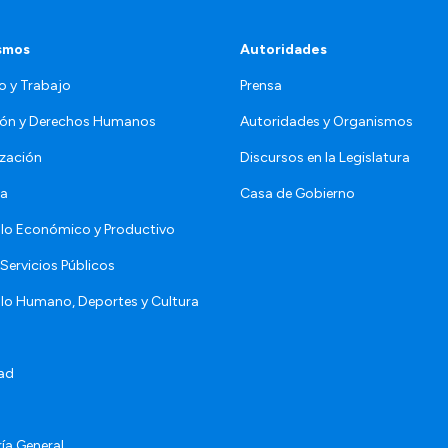
smos
Autoridades
o y Trabajo
Prensa
ón y Derechos Humanos
Autoridades y Organismos
zación
Discursos en la Legislatura
da
Casa de Gobierno
llo Económico y Productivo
Servicios Públicos
llo Humano, Deportes y Cultura
ad
ía General