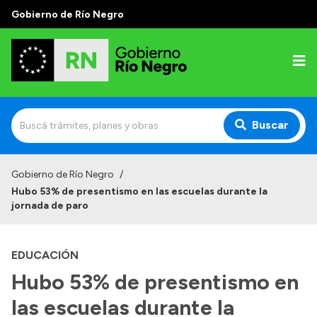
Gobierno de Río Negro
Buscar
Inicio
Gobierno de Río Negro
/
Hubo 53% de presentismo en las escuelas durante la
Autoridades
jornada de paro
Prensa
EDUCACIÓN
Autoridades y Organismos
Hubo 53% de presentismo en
Discursos en la Legislatura
las escuelas durante la
Casa de Gobierno