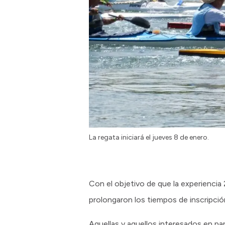
La regata iniciará el jueves 8 de enero.
Con el objetivo de que la experienci
prolongaron los tiempos de inscripció
Aquellas y aquellos interesados en par