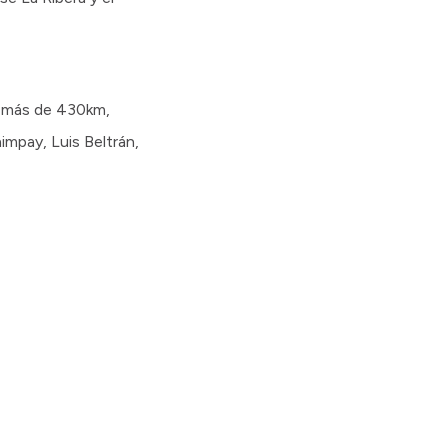
de más de 430km,
himpay, Luis Beltrán,