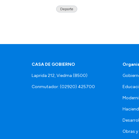
Deporte
CASA DE GOBIERNO
Organi
Laprida 212, Viedma (8500)
Gobiern
Conmutador: (02920) 425700
Educaci
Moderni
Hacien
Desarro
Obras y 