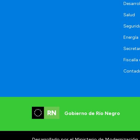
Desarro
Salud
Segurid
Energía
Secretar
Fiscalía
Contadu
Gobierno de Río Negro
Desarrollado por el Ministerio de Modernización.