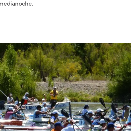
 medianoche.