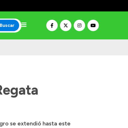
Buscar
 Regata
Negro se extendió hasta este