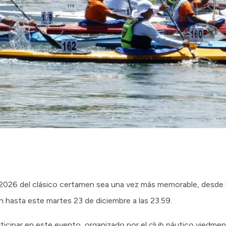
a 2026 del clásico certamen sea una vez más memorable, desde 
n hasta este martes 23 de diciembre a las 23.59.
ticipar en este evento, organizado por el club náutico viedmen