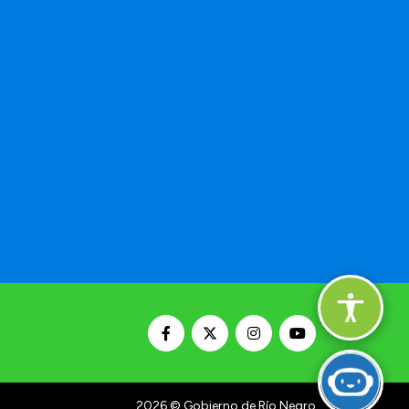
2026
© Gobierno de Río Negro