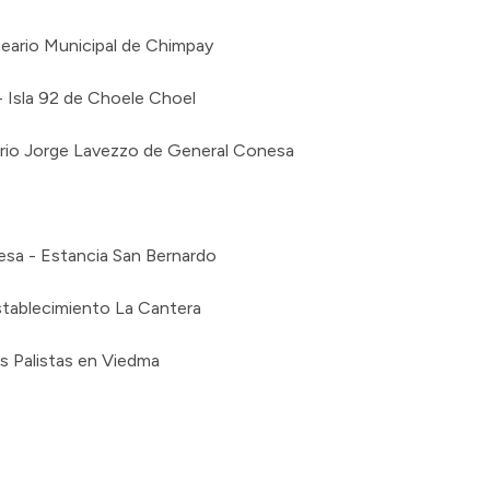
neario Municipal de Chimpay
- Isla 92 de Choele Choel
eario Jorge Lavezzo de General Conesa
esa - Estancia San Bernardo
Establecimiento La Cantera
s Palistas en Viedma