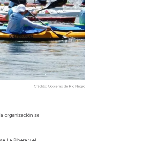
Crédito:
Gobierno de Río Negro
la organización se
se La Ribera y el