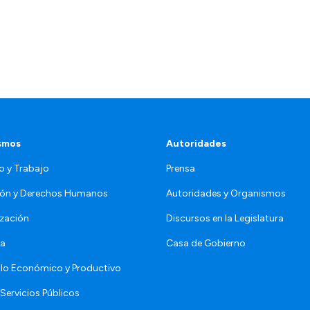
smos
Autoridades
o y Trabajo
Prensa
ón y Derechos Humanos
Autoridades y Organismos
zación
Discursos en la Legislatura
da
Casa de Gobierno
llo Económico y Productivo
Servicios Públicos