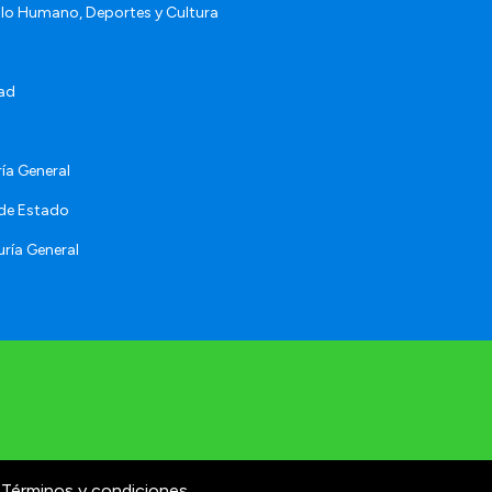
llo Humano, Deportes y Cultura
ad
ía General
 de Estado
ría General
Términos y condiciones