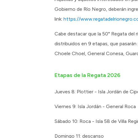
Gobierno de Río Negro, deberán ingres
link:
https://www.regatadelrionegro.c
Cabe destacar que la 50° Regata del r
distribuidos en 9 etapas, que pasarán p
Choele Choel, General Conesa, Guard
Etapas de la Regata 2026
Jueves 8: Plottier - Isla Jordán de Cipo
Viernes 9: Isla Jordán - General Roca
Sábado 10: Roca - Isla 58 de Villa Reg
Domingo 11: descanso