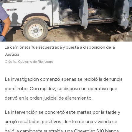
Intranet
Login
La camioneta fue secuestrada y puesta a disposición de la
Justicia
Crédito:
Gobierno de Río Negro
La investigación comenzó apenas se recibió la denuncia
por el robo. Con rapidez, se dispuso un operativo que
derivó en la orden judicial de allanamiento.
La intervención se concretó este martes por la tarde y
arrojó resultados positivos: dentro de una vivienda se
halló la camioneta sustraída, una Chevrolet S10 blanca,