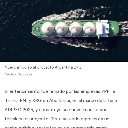
Intranet
Login
Nuevo impulso al proyecto Argentina LNG
Crédito:
Gentileza
El entendimiento fue firmado por las empresas YPF, la
italiana ENI y XRG en Abu Dhabi, en el marco de la feria
ADIPEC 2025, y constituye un nuevo impulso que
fortalece el proyecto. “Este acuerdo representa un
hecho político y estratégico de enorme relevancia.