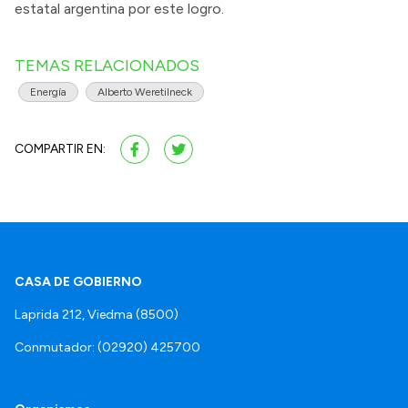
estatal argentina por este logro.
TEMAS RELACIONADOS
Energía
Alberto Weretilneck
COMPARTIR EN:
CASA DE GOBIERNO
Laprida 212, Viedma (8500)
Conmutador: (02920) 425700