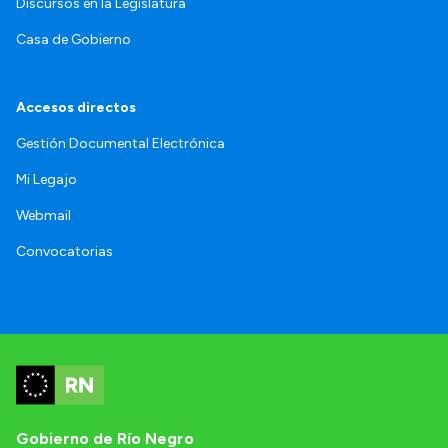
Discursos en la Legislatura
Casa de Gobierno
Accesos directos
Gestión Documental Electrónica
Mi Legajo
Webmail
Convocatorias
Gobierno de Río Negro