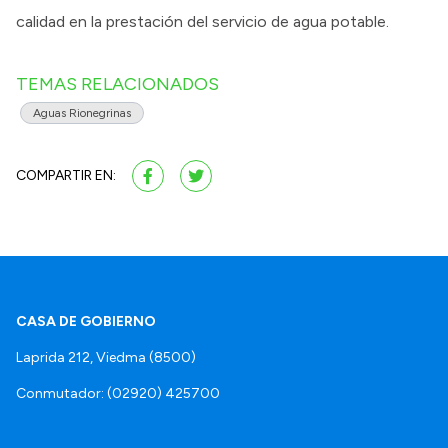
calidad en la prestación del servicio de agua potable.
TEMAS RELACIONADOS
Aguas Rionegrinas
COMPARTIR EN:
CASA DE GOBIERNO
Laprida 212, Viedma (8500)
Conmutador: (02920) 425700