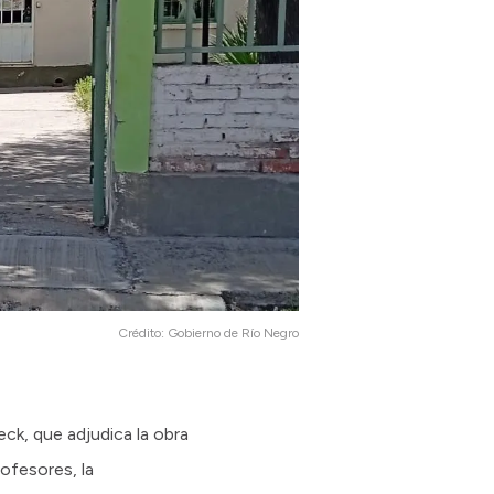
Crédito:
Gobierno de Río Negro
ck, que adjudica la obra
ofesores, la