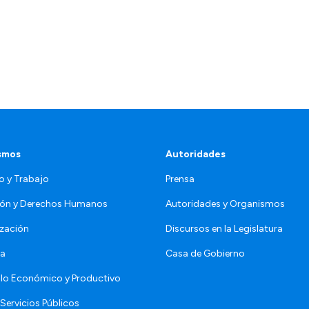
smos
Autoridades
o y Trabajo
Prensa
ón y Derechos Humanos
Autoridades y Organismos
zación
Discursos en la Legislatura
da
Casa de Gobierno
llo Económico y Productivo
Servicios Públicos