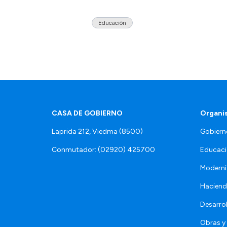
Educación
CASA DE GOBIERNO
Organi
Laprida 212, Viedma (8500)
Gobiern
Conmutador: (02920) 425700
Educaci
Moderni
Hacien
Desarro
Obras y 