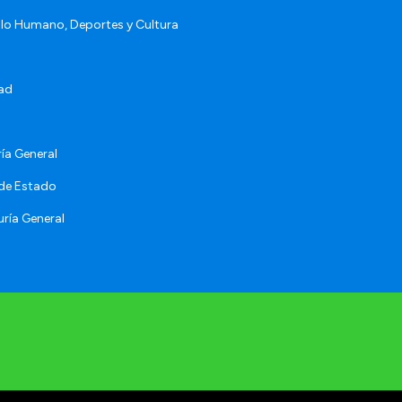
llo Humano, Deportes y Cultura
ad
ía General
 de Estado
ría General