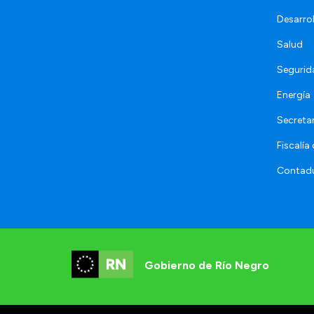
Desarro
Salud
Segurid
Energía
Secretar
Fiscalía
Contadu
Gobierno de Río Negro