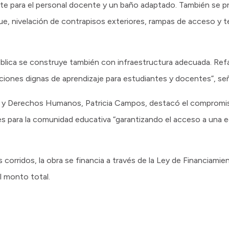
te para el personal docente y un baño adaptado. También se pr
que, nivelación de contrapisos exteriores, rampas de acceso y 
ública se construye también con infraestructura adecuada. Ref
ciones dignas de aprendizaje para estudiantes y docentes”, señ
ón y Derechos Humanos, Patricia Campos, destacó el compromi
es para la comunidad educativa “garantizando el acceso a una e
corridos, la obra se financia a través de la Ley de Financiamien
l monto total.