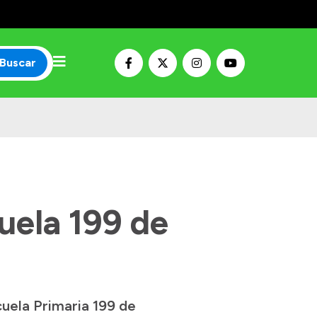
Buscar
uela 199 de
cuela Primaria 199 de