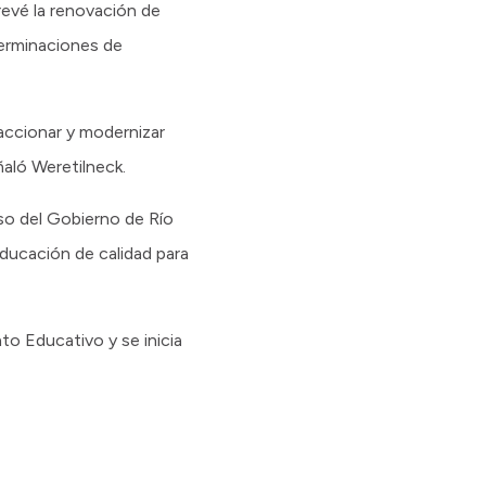
evé la renovación de
terminaciones de
accionar y modernizar
aló Weretilneck.
so del Gobierno de Río
ducación de calidad para
to Educativo y se inicia